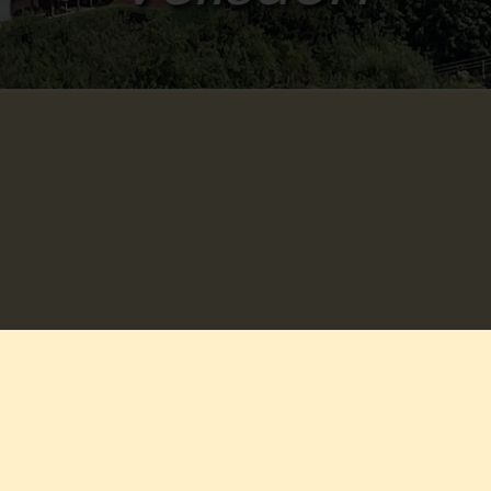
Hundesteuersatzung
Hundesteuersatzung